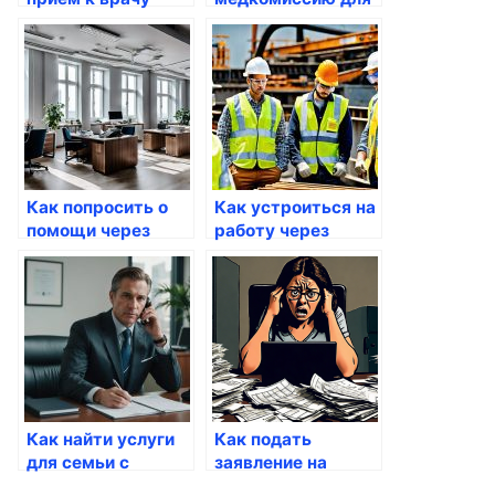
через портал
работы через
Госуслуги
Госуслуги
Как попросить о
Как устроиться на
помощи через
работу через
Госуслуги
Госуслуги
Как найти услуги
Как подать
для семьи с
заявление на
детьми через
получение визы