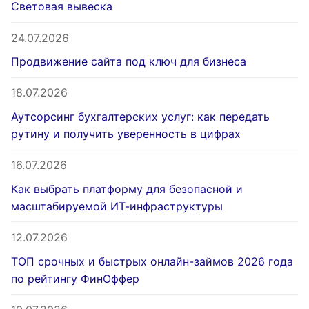
Световая вывеска
24.07.2026
Продвижение сайта под ключ для бизнеса
18.07.2026
Аутсорсинг бухгалтерских услуг: как передать
рутину и получить уверенность в цифрах
16.07.2026
Как выбрать платформу для безопасной и
масштабируемой ИТ-инфраструктуры
12.07.2026
ТОП срочных и быстрых онлайн-займов 2026 года
по рейтингу ФинОффер