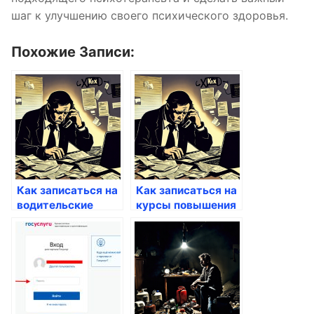
шаг к улучшению своего психического здоровья.
Похожие Записи:
Как записаться на
Как записаться на
водительские
курсы повышения
курсы через
квалификации
Госуслуги
через Госуслуги