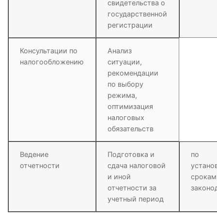
свидетельства о
государственной
регистрации
Консультации по
Анализ
налогообложению
ситуации,
рекомендации
по выбору
режима,
оптимизация
налоговых
обязательств
Ведение
Подготовка и
по
отчетности
сдача налоговой
устано
и иной
срокам
отчетности за
законо
учетный период