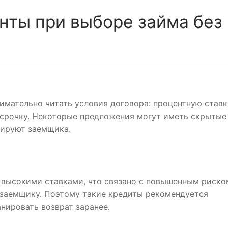
нты при выборе займа без
имательно читать условия договора: процентную ставк
осрочку. Некоторые предложения могут иметь скрытые
мируют заемщика.
 высокими ставками, что связано с повышенным риско
заемщику. Поэтому такие кредиты рекомендуется
анировать возврат заранее.