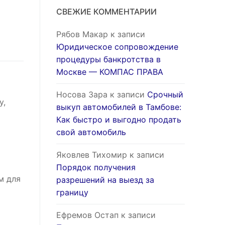
СВЕЖИЕ КОММЕНТАРИИ
Рябов Макар
к записи
Юридическое сопровождение
процедуры банкротства в
Москве — КОМПАС ПРАВА
Носова Зара
к записи
Срочный
у,
выкуп автомобилей в Тамбове:
Как быстро и выгодно продать
свой автомобиль
Яковлев Тихомир
к записи
Порядок получения
м для
разрешений на выезд за
границу
Ефремов Остап
к записи