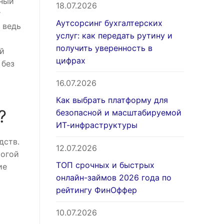
нный
18.07.2026
т
Аутсорсинг бухгалтерских
 ведь
услуг: как передать рутину и
получить уверенность в
й
цифрах
 без
т
16.07.2026
Как выбрать платформу для
?
безопасной и масштабируемой
ИТ-инфраструктуры
дств.
12.07.2026
рогой
ТОП срочных и быстрых
ие
онлайн-займов 2026 года по
рейтингу ФинОффер
10.07.2026