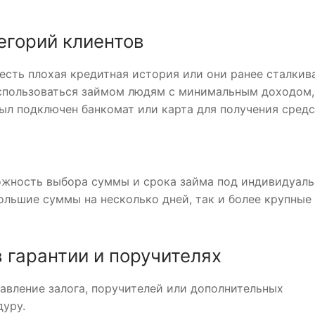
егорий клиентов
 есть плохая кредитная история или они ранее сталкив
оспользоваться займом людям с минимальным доходом,
ыл подключен банкомат или карта для получения средс
жность выбора суммы и срока займа под индивидуал
ольшие суммы на несколько дней, так и более крупные
 гарантии и поручителях
авление залога, поручителей или дополнительных
дуру.