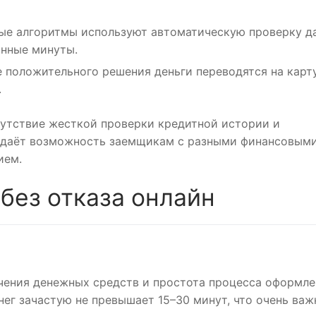
е алгоритмы используют автоматическую проверку д
анные минуты.
 положительного решения деньги переводятся на карт
.
сутствие жесткой проверки кредитной истории и
о даёт возможность заемщикам с разными финансовым
ием.
без отказа онлайн
чения денежных средств и простота процесса оформле
нег зачастую не превышает 15–30 минут, что очень важ