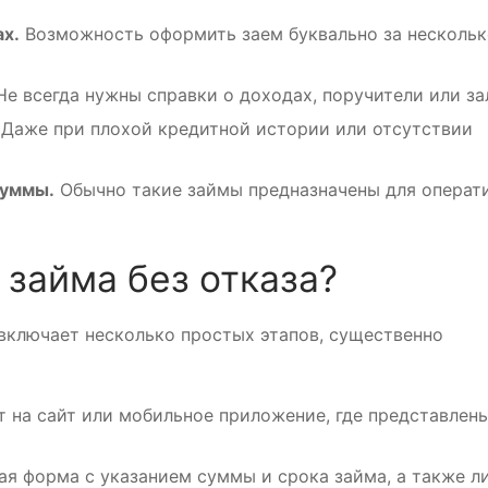
х.
Возможность оформить заем буквально за нескольк
е всегда нужны справки о доходах, поручители или за
Даже при плохой кредитной истории или отсутствии
суммы.
Обычно такие займы предназначены для операт
 займа без отказа?
 включает несколько простых этапов, существенно
 на сайт или мобильное приложение, где представлен
ая форма с указанием суммы и срока займа, а также л