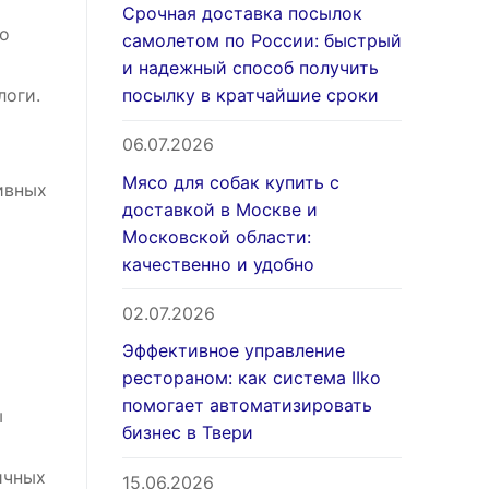
Срочная доставка посылок
о
самолетом по России: быстрый
и надежный способ получить
посылку в кратчайшие сроки
логи.
06.07.2026
Мясо для собак купить с
ивных
доставкой в Москве и
Московской области:
качественно и удобно
02.07.2026
Эффективное управление
рестораном: как система IIko
помогает автоматизировать
ы
бизнес в Твери
ичных
15.06.2026