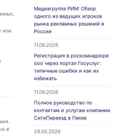
Медиагруппа РИМ: Обзор
анных,
одного из ведущих игроков
рынка рекламных решений в
у или
России
11.06.2026
Регистрация в роскомнадзоре
и
ооо через портал Госуслуг:
типичные ошибки и как их
избежать
11.06.2026
Полное руководство по
контактам и услугам компании
СитиПереезд в Пензе
ния.
но в
29.05.2026