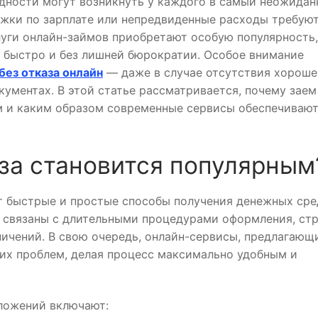
дности могут возникнуть у каждого в самый неожида
ржки по зарплате или непредвиденные расходы требую
луги онлайн-займов приобретают особую популярность,
 быстро и без лишней бюрократии. Особое внимание
без отказа онлайн
— даже в случае отсутствия хороше
ументах. В этой статье рассматривается, почему заем
ым и каким образом современные сервисы обеспечиваю
аза становится популярным
т быстрые и простые способы получения денежных сре
 связаны с длительными процедурами оформления, ст
ичений. В свою очередь, онлайн-сервисы, предлагающ
тих проблем, делая процесс максимально удобным и
ложений включают: