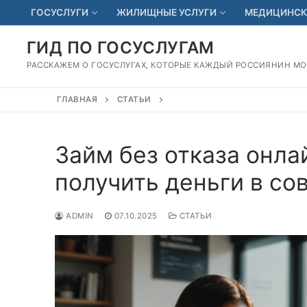
Перейти
ГОСУСЛУГИ
ЖИЛИЩНЫЕ УСЛУГИ
МЕДИЦИНСК
к
содержимому
ГИД ПО ГОСУСЛУГАМ
РАССКАЖЕМ О ГОСУСЛУГАХ, КОТОРЫЕ КАЖДЫЙ РОССИЯНИН М
ГЛАВНАЯ
СТАТЬИ
Займ без отказа онла
получить деньги в с
ADMIN
07.10.2025
СТАТЬИ