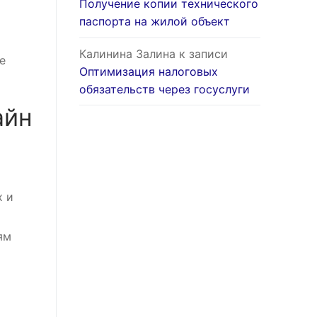
Получение копии технического
паспорта на жилой объект
Калинина Залина
к записи
е
Оптимизация налоговых
обязательств через госуслуги
айн
х и
ям