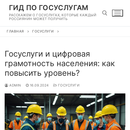
Перейти
ГИД ПО ГОСУСЛУГАМ
к
РАССКАЖЕМ О ГОСУСЛУГАХ, КОТОРЫЕ КАЖДЫЙ
содержимому
РОССИЯНИН МОЖЕТ ПОЛУЧИТЬ
ГЛАВНАЯ
ГОСУСЛУГИ
Найти:
Госуслуги и цифровая
грамотность населения: как
повысить уровень?
ADMIN
16.09.2024
ГОСУСЛУГИ