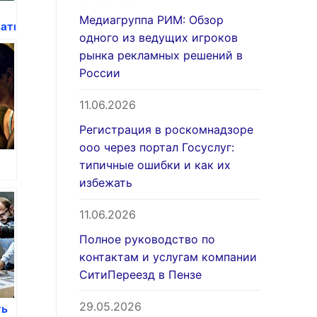
Медиагруппа РИМ: Обзор
вать
одного из ведущих игроков
ию
рынка рекламных решений в
России
11.06.2026
Регистрация в роскомнадзоре
ооо через портал Госуслуг:
типичные ошибки и как их
избежать
11.06.2026
Полное руководство по
контактам и услугам компании
СитиПереезд в Пензе
29.05.2026
ть