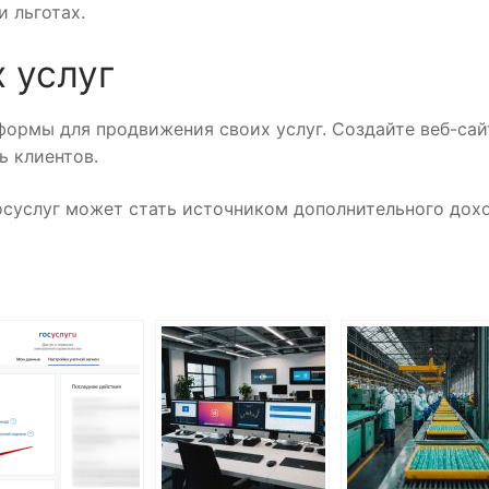
 льготах.
 услуг
формы для продвижения своих услуг. Создайте веб-сай
ь клиентов.
осуслуг может стать источником дополнительного дох