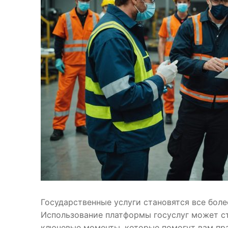
Государственные услуги становятся все бол
Использование платформы госуслуг может с
ключевые моменты, которые помогут вам пра