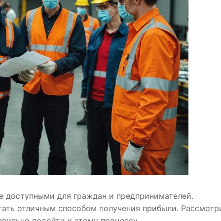
ее доступными для граждан и предпринимателей.
тать отличным способом получения прибыли. Рассмотр
вильно подойти к этому процессу.