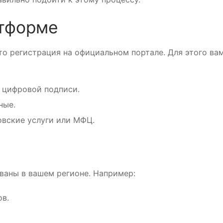
атформе
то регистрация на официальном портале. Для этого ва
 цифровой подписи.
ные.
овские услуги или МФЦ.
ованы в вашем регионе. Например:
в.