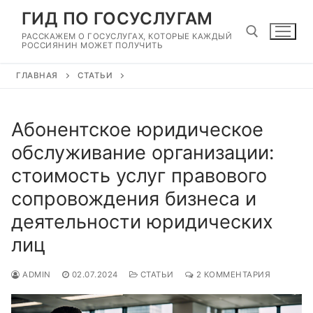
Перейти
ГИД ПО ГОСУСЛУГАМ
к
РАССКАЖЕМ О ГОСУСЛУГАХ, КОТОРЫЕ КАЖДЫЙ
содержимому
РОССИЯНИН МОЖЕТ ПОЛУЧИТЬ
ГЛАВНАЯ
СТАТЬИ
Найти:
Абонентское юридическое
обслуживание организации:
стоимость услуг правового
сопровождения бизнеса и
деятельности юридических
лиц
ADMIN
02.07.2024
СТАТЬИ
2 КОММЕНТАРИЯ