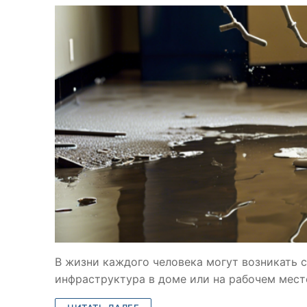
В жизни каждого человека могут возникать с
инфраструктура в доме или на рабочем месте