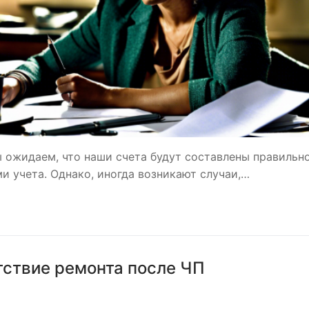
 ожидаем, что наши счета будут составлены правильно
и учета. Однако, иногда возникают случаи,…
тствие ремонта после ЧП