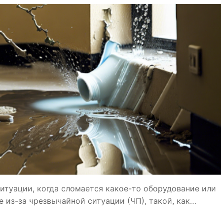
итуации, когда сломается какое-то оборудование или
 из-за чрезвычайной ситуации (ЧП), такой, как…