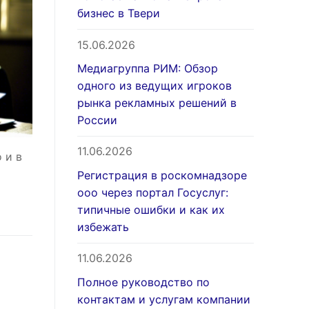
бизнес в Твери
15.06.2026
Медиагруппа РИМ: Обзор
одного из ведущих игроков
рынка рекламных решений в
России
11.06.2026
 и в
Регистрация в роскомнадзоре
ооо через портал Госуслуг:
типичные ошибки и как их
избежать
11.06.2026
Полное руководство по
контактам и услугам компании