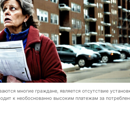
ваются многие граждане, является отсутствие установ
водит к необоснованно высоким платежам за потребле