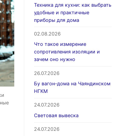
Техника для кухни: как выбрать
удобные и практичные
приборы для дома
02.08.2026
Что такое измерение
сопротивления изоляции и
зачем оно нужно
26.07.2026
Бу вагон-дома на Чаяндинском
НГКМ
ки
нные
24.07.2026
Световая вывеска
24.07.2026