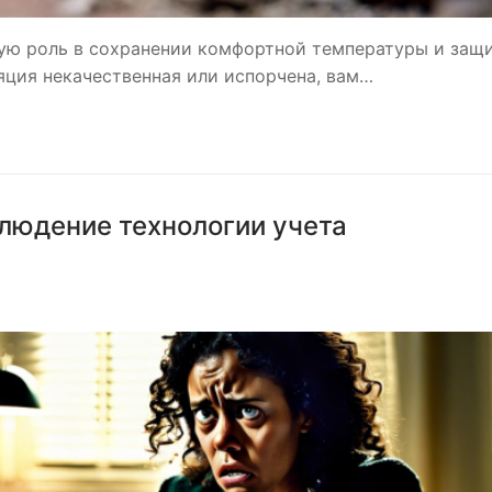
ую роль в сохранении комфортной температуры и защи
яция некачественная или испорчена, вам…
блюдение технологии учета