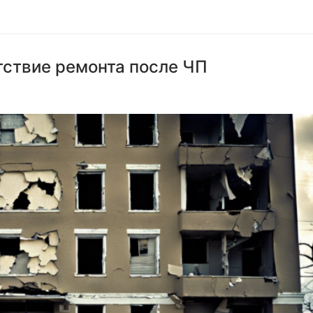
тствие ремонта после ЧП