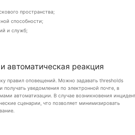
скового пространства;
кной способности;
й и служб;
и автоматическая реакция
у правил оповещений. Можно задавать thresholds
и получать уведомления по электронной почте, в
мами автоматизации. В случае возникновения инциден
ческие сценарии, что позволяет минимизировать
вание.