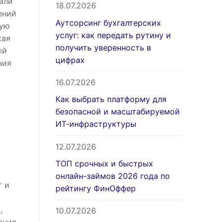
али
18.07.2026
ений
Аутсорсинг бухгалтерских
щую
услуг: как передать рутину и
кая
получить уверенность в
ый
цифрах
ния
16.07.2026
Как выбрать платформу для
безопасной и масштабируемой
ИТ-инфраструктуры
12.07.2026
ТОП срочных и быстрых
онлайн-займов 2026 года по
т и
рейтингу ФинОффер
,
10.07.2026
ения