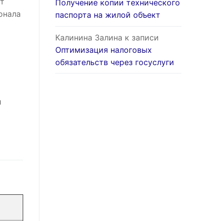
т
Получение копии технического
онала
паспорта на жилой объект
Калинина Залина
к записи
Оптимизация налоговых
обязательств через госуслуги
й