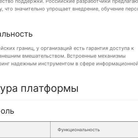
ество поддержки. Российские разработчики предлагаю
, что значительно упрощает внедрение, обучение перс
альность
ских границ, у организаций есть гарантия доступа к
 внешним вмешательством. Встроенные механизмы
ринг надежным инструментом в сфере информационно
тура платформы
роль
Функциональность