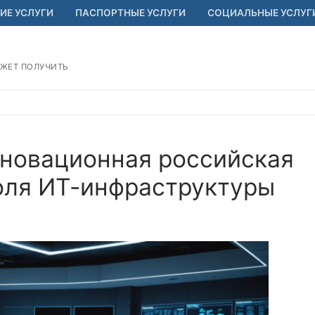
ИЕ УСЛУГИ
ПАСПОРТНЫЕ УСЛУГИ
СОЦИАЛЬНЫЕ УСЛУГ
ОЖЕТ ПОЛУЧИТЬ
нновационная российская
оля ИТ-инфраструктуры