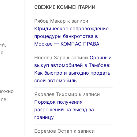
СВЕЖИЕ КОММЕНТАРИИ
Рябов Макар
к записи
Юридическое сопровождение
процедуры банкротства в
Москве — КОМПАС ПРАВА
ий,
ие
Носова Зара
к записи
Срочный
выкуп автомобилей в Тамбове:
Как быстро и выгодно продать
свой автомобиль
можно
Яковлев Тихомир
к записи
ия.
Порядок получения
разрешений на выезд за
границу
Ефремов Остап
к записи