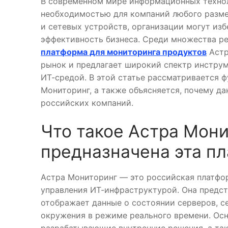
В современном мире информационных технол
необходимостью для компаний любого разме
и сетевых устройств, организации могут из
эффективность бизнеса. Среди множества р
платформа для мониторинга продуктов
Астр
рынок и предлагает широкий спектр инструм
ИТ-средой. В этой статье рассматривается 
Мониторинг, а также объясняется, почему д
российских компаний.
Что такое Астра Мони
предназначена эта п
Астра Мониторинг — это российская платфор
управления ИТ-инфраструктурой. Она предст
отображает данные о состоянии серверов, се
окружения в режиме реального времени. Осн
разрабатывающие внутренние решения, а та