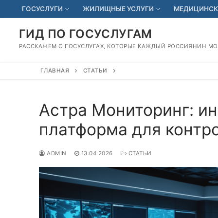
Перейти
ГОСУСЛУГИ
ЖИЛИЩНЫЕ УСЛУГИ
МЕДИЦИНСК
к
содержимому
ГИД ПО ГОСУСЛУГАМ
РАССКАЖЕМ О ГОСУСЛУГАХ, КОТОРЫЕ КАЖДЫЙ РОССИЯНИН М
ГЛАВНАЯ
СТАТЬИ
Астра Мониторинг: и
платформа для контр
ADMIN
13.04.2026
СТАТЬИ