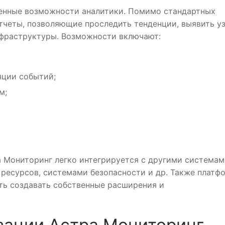
нные возможности аналитики. Помимо стандартных
отчеты, позволяющие проследить тенденции, выявить у
нфраструктуры. Возможности включают:
яции событий;
м;
 Мониторинг легко интегрируется с другими системам
ресурсов, системами безопасности и др. Также платф
ть создавать собственные расширения и
ации Астра Мониторинг