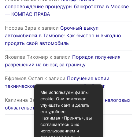
сопровождение процедуры банкротства в Москве
— КОМПАС ПРАВА
Носова Зара
к записи
Срочный выкуп
автомобилей в Тамбове: Как быстро и выгодно
продать свой автомобиль
Яковлев Тихомир
к записи
Порядок получения
разрешений на выезд за границу
Ефремов Остап
к записи
Получение копии
технического паспорта на жилой объект
Мы используем файлы
cookie. Они помогают
Калинина Залина
к записи
Оптимизация налоговых
улучшать сайт и делать
обязательств через госуслуги
его удобнее.
Нажимая «Принять», вы
соглашаетесь с их
использованием и