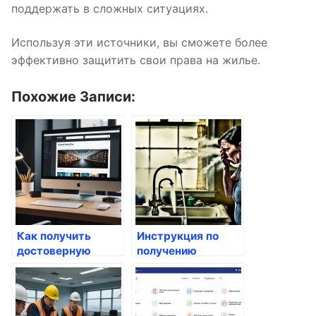
поддержать в сложных ситуациях.
Используя эти источники, вы сможете более
эффективно защитить свои права на жилье.
Похожие Записи:
Как получить
Инструкция по
достоверную
получению
информацию о
субсидий на жилье
кадастровой
стоимости