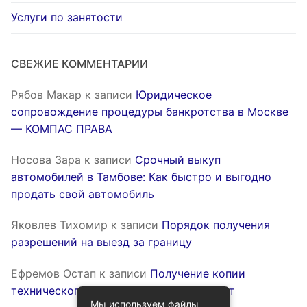
Услуги по занятости
СВЕЖИЕ КОММЕНТАРИИ
Рябов Макар
к записи
Юридическое
сопровождение процедуры банкротства в Москве
— КОМПАС ПРАВА
Носова Зара
к записи
Срочный выкуп
автомобилей в Тамбове: Как быстро и выгодно
продать свой автомобиль
Яковлев Тихомир
к записи
Порядок получения
разрешений на выезд за границу
Ефремов Остап
к записи
Получение копии
технического паспорта на жилой объект
Мы используем файлы