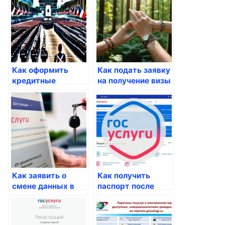
Как оформить
Как подать заявку
кредитные
на получение визы
каникулы через
через Госуслуги
Госуслуги
Как заявить о
Как получить
смене данных в
паспорт после
паспорте
совершеннолетия