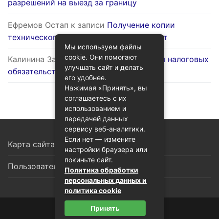
разрешений на выезд за границу
Ефремов Остап
к записи
Получение копии
технического паспорта на жилой объект
Мы используем файлы
cookie. Они помогают
Калинина Залина
к записи
Оптимизация налоговых
улучшать сайт и делать
обязательств через госуслуги
его удобнее.
Нажимая «Принять», вы
соглашаетесь с их
использованием и
передачей данных
сервису веб-аналитики.
Если нет — измените
Карта сайта
настройки браузера или
покиньте сайт.
Пользовательское соглашение
Политика обработки
персональных данных и
политика cookie
Принять
© 2026 Гид по госуслугам