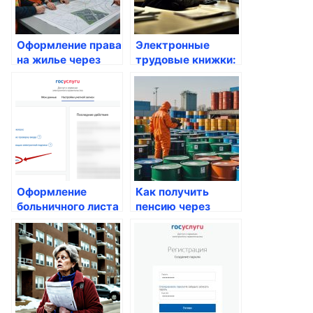
Оформление права
Электронные
на жилье через
трудовые книжки:
Госуслуги
как получить
через Госуслуги
Оформление
Как получить
больничного листа
пенсию через
online
портал Госуслуги