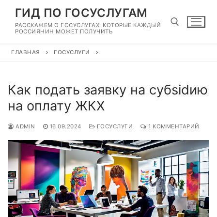
Перейти
ГИД ПО ГОСУСЛУГАМ
к
РАССКАЖЕМ О ГОСУСЛУГАХ, КОТОРЫЕ КАЖДЫЙ
содержимому
РОССИЯНИН МОЖЕТ ПОЛУЧИТЬ
ГЛАВНАЯ
ГОСУСЛУГИ
Найти:
Как подать заявку на субsidию
на оплату ЖКХ
ADMIN
16.09.2024
ГОСУСЛУГИ
1 КОММЕНТАРИЙ