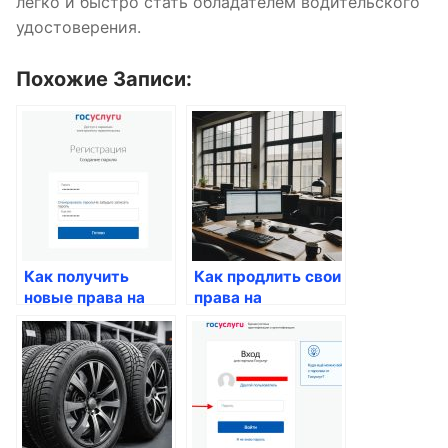
легко и быстро стать обладателем водительского
удостоверения.
Похожие Записи:
Как получить
Как продлить свои
новые права на
права на
управление ТС
управление
автомобилем
через Госуслуги