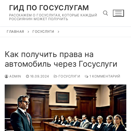
Перейти
ГИД ПО ГОСУСЛУГАМ
к
РАССКАЖЕМ О ГОСУСЛУГАХ, КОТОРЫЕ КАЖДЫЙ
содержимому
РОССИЯНИН МОЖЕТ ПОЛУЧИТЬ
ГЛАВНАЯ
ГОСУСЛУГИ
Найти:
Как получить права на
автомобиль через Госуслуги
ADMIN
16.09.2024
ГОСУСЛУГИ
1 КОММЕНТАРИЙ