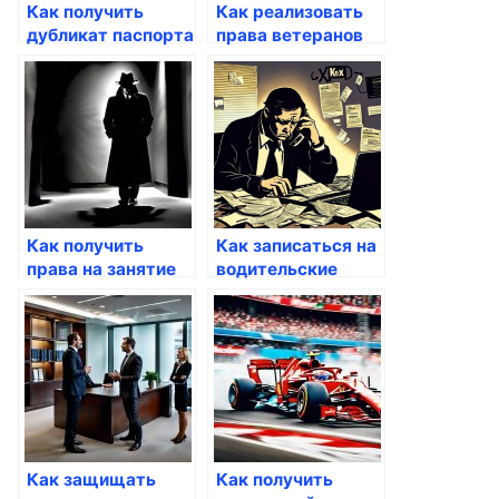
Как получить
Как реализовать
дубликат паспорта
права ветеранов
через Госуслуги
через госуслуги
Как получить
Как записаться на
права на занятие
водительские
предпринимательской
курсы через
деятельностью
Госуслуги
Как защищать
Как получить