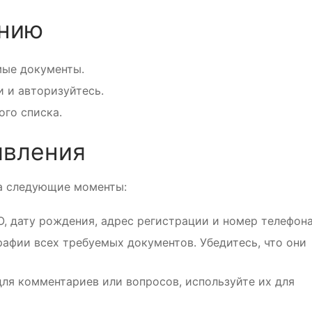
ению
имые документы.
и и авторизуйтесь.
ого списка.
явления
а следующие моменты:
, дату рождения, адрес регистрации и номер телефона
афии всех требуемых документов. Убедитесь, что они
для комментариев или вопросов, используйте их для