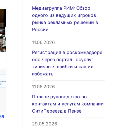
Медиагруппа РИМ: Обзор
одного из ведущих игроков
рынка рекламных решений в
России
11.06.2026
Регистрация в роскомнадзоре
ооо через портал Госуслуг:
типичные ошибки и как их
ия
избежать
11.06.2026
Полное руководство по
контактам и услугам компании
СитиПереезд в Пензе
ия
29.05.2026