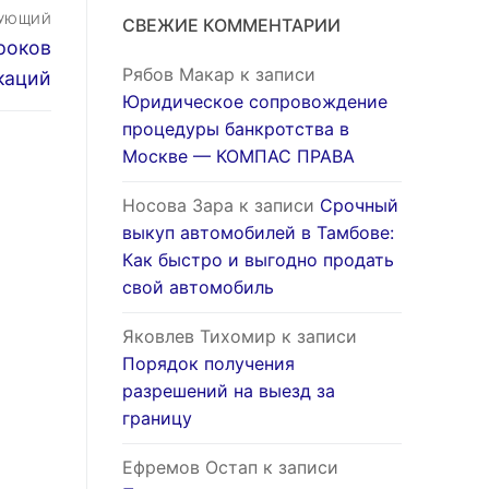
ДУЮЩИЙ
СВЕЖИЕ КОММЕНТАРИИ
роков
Рябов Макар
к записи
каций
Юридическое сопровождение
процедуры банкротства в
Москве — КОМПАС ПРАВА
Носова Зара
к записи
Срочный
выкуп автомобилей в Тамбове:
Как быстро и выгодно продать
свой автомобиль
Яковлев Тихомир
к записи
Порядок получения
разрешений на выезд за
границу
Ефремов Остап
к записи