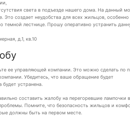
ии,
тсутствия света в подъезде нашего дома. На данный м
е. Это создает неудобства для всех жильцов, особенно
по темной лестнице. Прошу оперативно устранить дан
рная, д.1, кв.10
лобу
ьте ее управляющей компании. Это можно сделать по п
компании. Убедитесь, что ваше обращение будет
 будет устранена.
авильно составить жалобу на перегоревшие лампочки 
проблемы. Помните, что безопасность жильцов и комф
рые должны быть на первом месте.