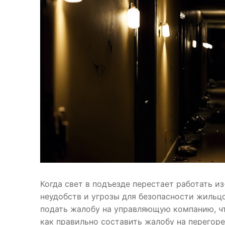
Когда свет в подъезде перестает работать и
неудобств и угрозы для безопасности жильц
подать жалобу на управляющую компанию, чт
как правильно составить жалобу на перегор