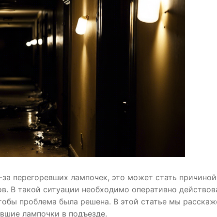
з-за перегоревших лампочек, это может стать причиной
ов. В такой ситуации необходимо оперативно действов
обы проблема была решена. В этой статье мы расскаж
евшие лампочки в подъезде.