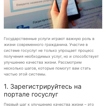
Государственные услуги играют важную роль в
жизни современного гражданина. Участие в
системе госуслуг не только упрощает процесс
получения необходимых услуг, но и способствует
улучшению качества жизни. Рассмотрим
несколько шагов, которые помогут вам стать
частью этой системы.
1. Зарегистрируйтесь на
портале госуслуг
Первый шаг к улучшению качества жизни – это