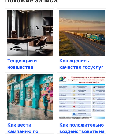
Похожие Записи:
Тенденции и
Как оценить
новшества
качество госуслуг
Госуслуг в 2023
по отзывам
году
Как вести
Как положительно
кампанию по
воздействовать на