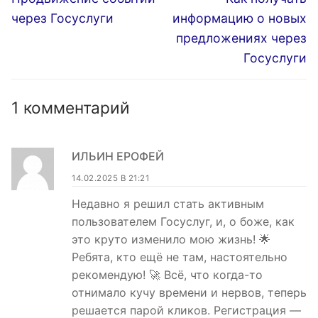
запись:
запись:
записям
через Госуслуги
информацию о новых
предложениях через
Госуслуги
1 комментарий
ИЛЬИН ЕРОФЕЙ
14.02.2025 В 21:21
Недавно я решил стать активным
пользователем Госуслуг, и, о боже, как
это круто изменило мою жизнь! 🌟
Ребята, кто ещё не там, настоятельно
рекомендую! 🚀 Всё, что когда-то
отнимало кучу времени и нервов, теперь
решается парой кликов. Регистрация —