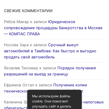
СВЕЖИЕ КОММЕНТАРИИ
Рябов Макар
к записи
Юридическое
сопровождение процедуры банкротства в Москве
— КОМПАС ПРАВА
Носова Зара
к записи
Срочный выкуп
автомобилей в Тамбове: Как быстро и выгодно
продать свой автомобиль
Яковлев Тихомир
к записи
Порядок получения
разрешений на выезд за границу
Ефремов Остап
к записи
Получение копии
технического паспорта на жилой объект
Мы используем файлы
cookie. Они помогают
Калинина Залина
к записи
Оптимизация налоговых
улучшать сайт и делать
обязательств через госуслуги