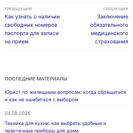
Навигация
ПРЕДЫДУЩИЙ
СЛЕДУЮЩИЙ
по
Предыдущая
Следующая
Как узнать о наличии
Заключение
запись:
запись:
записям
свободных номеров
обязательного
паспорта для записи
медицинского
на прием
страхования
ПОСЛЕДНИЕ МАТЕРИАЛЫ
Юрист по жилищным вопросам: когда обращаться
и как не ошибиться с выбором
04.08.2026
Техника для кухни: как выбрать удобные и
практичные приборы для дома