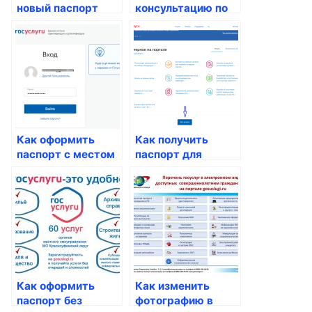
новый паспорт
консультацию по
после смены
вопросам
фамилии
паспортных услуг
Как оформить
Как получить
паспорт с местом
паспорт для
жительства
ребенка
Как оформить
Как изменить
паспорт без
фотографию в