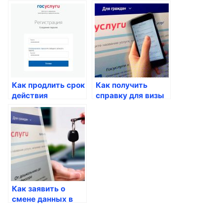
отчества
паспорте
Как продлить срок
Как получить
действия
справку для визы
загранпаспорта
Как заявить о
смене данных в
паспорте