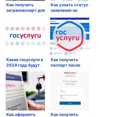
Как получить
Как узнать статус
загранпаспорт для
заявления на
россиян
паспорт
Какие госуслуги в
Как получить
2024 году будут
паспорт после
предоставляться
совершеннолетия
россиянам?
Как оформить
Как получить