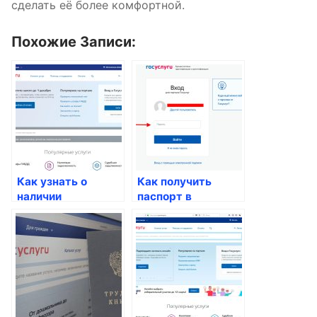
сделать её более комфортной.
Похожие Записи:
Как узнать о
Как получить
наличии
паспорт в
свободных
электронном виде
номеров паспорта
для граждан
для записи на
России
прием