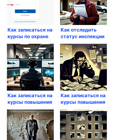
Как записаться на
Как отследить
курсы по охране
статус инспекции
труда через
через Госуслуги
Госуслуги
Как записаться на
Как записаться на
курсы повышения
курсы повышения
квалификации
квалификации
через Госуслуги
через Госуслуги