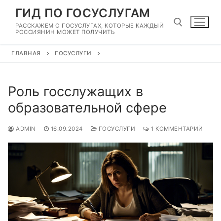
Перейти
ГИД ПО ГОСУСЛУГАМ
к
РАССКАЖЕМ О ГОСУСЛУГАХ, КОТОРЫЕ КАЖДЫЙ
содержимому
РОССИЯНИН МОЖЕТ ПОЛУЧИТЬ
ГЛАВНАЯ
ГОСУСЛУГИ
Найти:
Роль госслужащих в
образовательной сфере
ADMIN
16.09.2024
ГОСУСЛУГИ
1 КОММЕНТАРИЙ