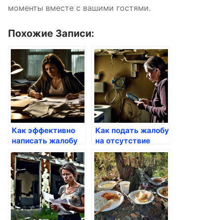
моменты вместе с вашими гостями.
Похожие Записи:
Как эффективно
Как подать жалобу
написать жалобу
на отсутствие
на отсутствие
оборудования для
ЖКУ
ЖКХ