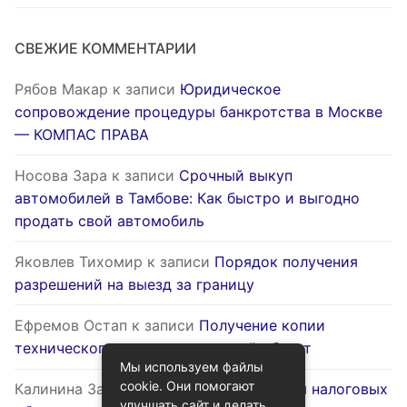
СВЕЖИЕ КОММЕНТАРИИ
Рябов Макар
к записи
Юридическое
сопровождение процедуры банкротства в Москве
— КОМПАС ПРАВА
Носова Зара
к записи
Срочный выкуп
автомобилей в Тамбове: Как быстро и выгодно
продать свой автомобиль
Яковлев Тихомир
к записи
Порядок получения
разрешений на выезд за границу
Ефремов Остап
к записи
Получение копии
технического паспорта на жилой объект
Мы используем файлы
cookie. Они помогают
Калинина Залина
к записи
Оптимизация налоговых
улучшать сайт и делать