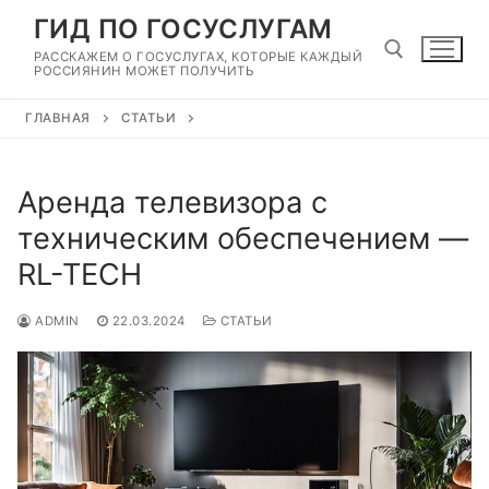
Перейти
ГИД ПО ГОСУСЛУГАМ
к
РАССКАЖЕМ О ГОСУСЛУГАХ, КОТОРЫЕ КАЖДЫЙ
содержимому
РОССИЯНИН МОЖЕТ ПОЛУЧИТЬ
ГЛАВНАЯ
СТАТЬИ
Найти:
Аренда телевизора с
техническим обеспечением —
RL-TECH
ADMIN
22.03.2024
СТАТЬИ