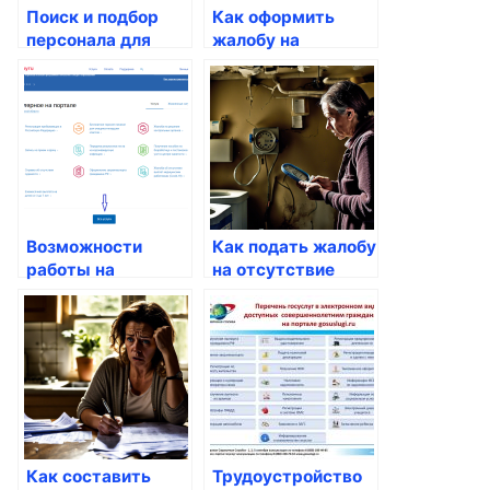
Поиск и подбор
Как оформить
персонала для
жалобу на
работодателей
некачественную
изоляцию
коммуникаций
Возможности
Как подать жалобу
работы на
на отсутствие
частичную
оборудования для
занятость
ЖКХ
Как составить
Трудоустройство