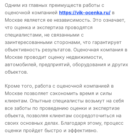
Одним из главных преимуществ работы с
оценочной компанией
https://vik-ocenka.ru/
в
Москве является ее независимость. Это означает,
что оценка и экспертиза проводятся
специалистами, не связанными с
заинтересованными сторонами, что гарантирует
объективность результатов. Оценочная компания в
Москве проводит оценку недвижимости,
автомобилей, предприятий, оборудования и других
объектов.
Кроме того, работа с оценочной компанией в
Москве позволяет сэкономить время и силы
клиентам. Опытные специалисты возьмут на себя
все заботы по проведению оценки и экспертизе
объекта, позволяя клиентам сосредоточиться на
своих основных делах. Благодаря этому, процесс
оценки пройдет быстро и эффективно.