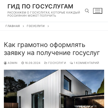
Перейти
ГИД ПО ГОСУСЛУГАМ
к
РАССКАЖЕМ О ГОСУСЛУГАХ, КОТОРЫЕ КАЖДЫЙ
содержимому
РОССИЯНИН МОЖЕТ ПОЛУЧИТЬ
ГЛАВНАЯ
ГОСУСЛУГИ
Найти:
Как грамотно оформлять
заявку на получение госуслуг
ADMIN
16.09.2024
ГОСУСЛУГИ
1 КОММЕНТАРИЙ