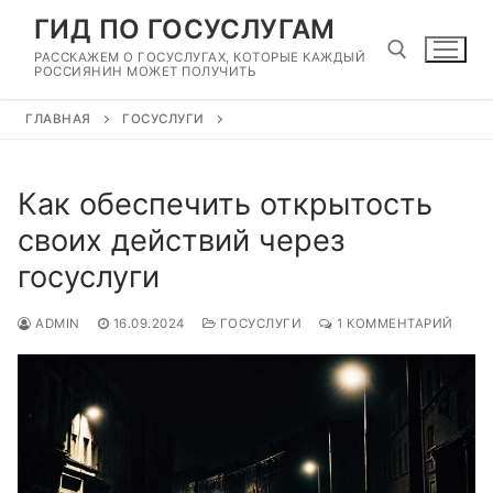
Перейти
ГИД ПО ГОСУСЛУГАМ
к
РАССКАЖЕМ О ГОСУСЛУГАХ, КОТОРЫЕ КАЖДЫЙ
содержимому
РОССИЯНИН МОЖЕТ ПОЛУЧИТЬ
ГЛАВНАЯ
ГОСУСЛУГИ
Найти:
Как обеспечить открытость
своих действий через
госуслуги
ADMIN
16.09.2024
ГОСУСЛУГИ
1 КОММЕНТАРИЙ