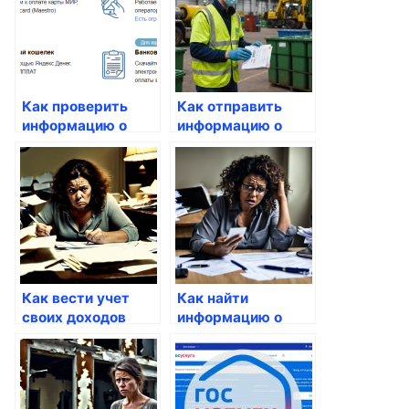
Госуслуги
Как проверить
Как отправить
информацию о
информацию о
своих налогах
своих финансах
через Госуслуги
через Госуслуги
Как вести учет
Как найти
своих доходов
информацию о
через Госуслуги
вакансиях через
Госуслуги