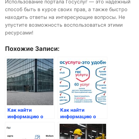
Использование портала Госуслуг — это надежный
способ быть в курсе своих прав, а также быстро
находить ответы на интересующие вопросы. Не
упустите возможность воспользоваться этими
ресурсами!
Похожие Записи:
Как найти
Как найти
информацию о
информацию о
своих правах на
своих
жилье
предыдущих
заявках через