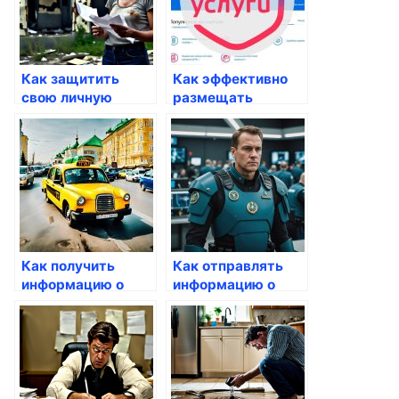
Как защитить
Как эффективно
свою личную
размещать
информацию от
информацию на
недоброжелателей
госуслугах
через госуслуги
Как получить
Как отправлять
информацию о
информацию о
секретных данных
себе через
через госуслуги
Госуслуги