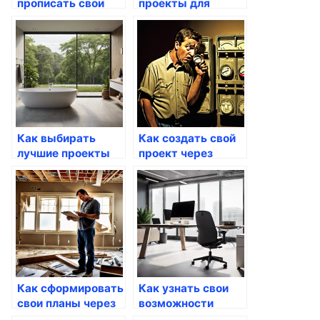
прописать свои
проекты для
заявки через
улучшения через
Госуслуги
госуслуги
Как выбирать
Как создать свой
лучшие проекты
проект через
через госуслуги
Госуслуги
Как сформировать
Как узнать свои
свои планы через
возможности
Госуслуги
через Госуслуги