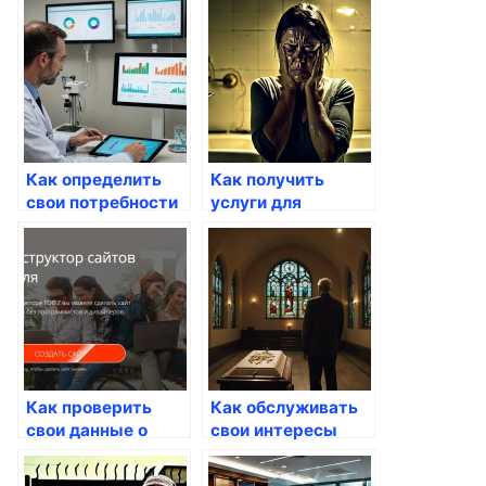
Как определить
Как получить
свои потребности
услуги для
через Госуслуги
некоммерческих
организаций через
госуслуги
Как проверить
Как обслуживать
свои данные о
свои интересы
собственности
через госуслуги
через Госуслуги