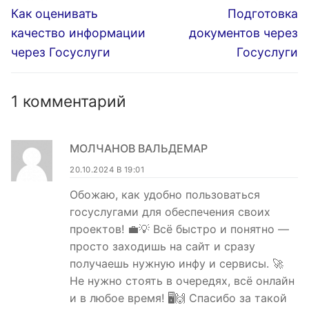
по
Предыдущая
Следующая
Как оценивать
Подготовка
запись:
запись:
записям
качество информации
документов через
через Госуслуги
Госуслуги
1 комментарий
МОЛЧАНОВ ВАЛЬДЕМАР
20.10.2024 В 19:01
Обожаю, как удобно пользоваться
госуслугами для обеспечения своих
проектов! 💼💡 Всё быстро и понятно —
просто заходишь на сайт и сразу
получаешь нужную инфу и сервисы. 🚀
Не нужно стоять в очередях, всё онлайн
и в любое время! 🖥️🙌 Спасибо за такой