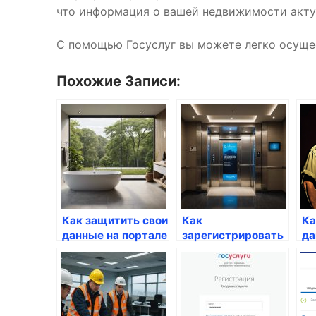
что информация о вашей недвижимости актуа
С помощью Госуслуг вы можете легко осущес
Похожие Записи:
Как защитить свои
Как
Ка
данные на портале
зарегистрировать
да
Госуслуги
свою частную
го
собственность
через госуслуги