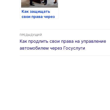
Как защищать
свои права через
Госуслуги
Навигация
ПРЕДЫДУЩИЙ
Предыдущая
Как продлить свои права на управление
по
запись:
автомобилем через Госуслуги
записям