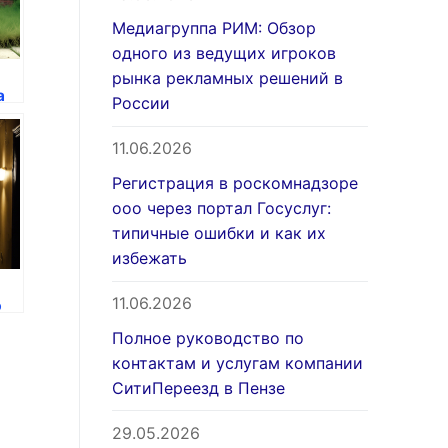
Медиагруппа РИМ: Обзор
одного из ведущих игроков
рынка рекламных решений в
а
России
11.06.2026
Регистрация в роскомнадзоре
ооо через портал Госуслуг:
типичные ошибки и как их
избежать
11.06.2026
ю
Полное руководство по
контактам и услугам компании
СитиПереезд в Пензе
29.05.2026