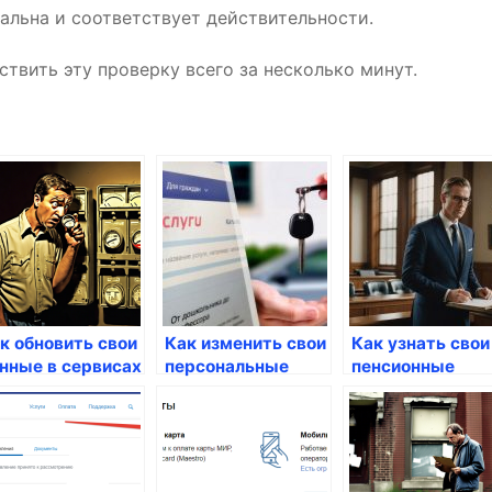
льна и соответствует действительности.
твить эту проверку всего за несколько минут.
к обновить свои
Как изменить свои
Как узнать свои
нные в сервисах
персональные
пенсионные
суслуг
данные на
накопления чер
Госуслугах
Госуслуги