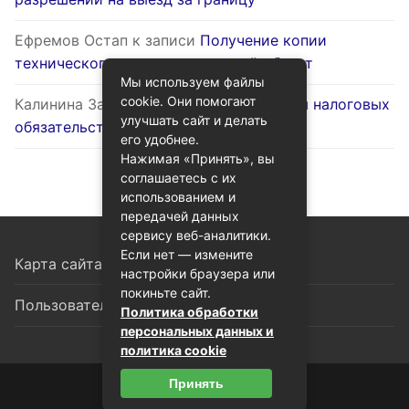
Ефремов Остап
к записи
Получение копии
технического паспорта на жилой объект
Мы используем файлы
cookie. Они помогают
Калинина Залина
к записи
Оптимизация налоговых
улучшать сайт и делать
обязательств через госуслуги
его удобнее.
Нажимая «Принять», вы
соглашаетесь с их
использованием и
передачей данных
сервису веб-аналитики.
Если нет — измените
Карта сайта
настройки браузера или
покиньте сайт.
Пользовательское соглашение
Политика обработки
персональных данных и
политика cookie
Принять
© 2026 Гид по госуслугам