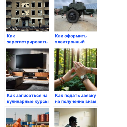
Как
Как оформить
зарегистрировать
электронный
авто через
паспорт через
Госуслуги
Госуслуги
Как записаться на
Как подать заявку
кулинарные курсы
на получение визы
через Госуслуги
через Госуслуги