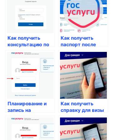
здоровья
Как получить
Как получить
консультацию по
паспорт после
вопросам
совершеннолетия
паспортных услуг
Планирование и
Как получить
запись на
справку для визы
операции и
процедуры