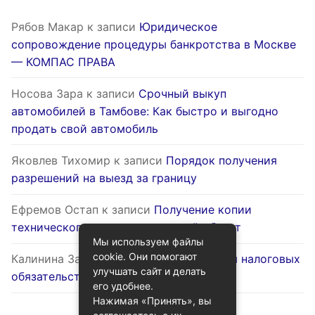
Рябов Макар
к записи
Юридическое
сопровождение процедуры банкротства в Москве
— КОМПАС ПРАВА
Носова Зара
к записи
Срочный выкуп
автомобилей в Тамбове: Как быстро и выгодно
продать свой автомобиль
Яковлев Тихомир
к записи
Порядок получения
разрешений на выезд за границу
Ефремов Остап
к записи
Получение копии
технического паспорта на жилой объект
Мы используем файлы
cookie. Они помогают
Калинина Залина
к записи
Оптимизация налоговых
улучшать сайт и делать
обязательств через госуслуги
его удобнее.
Нажимая «Принять», вы