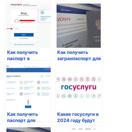
Как получить
Как получить
паспорт в
загранпаспорт для
электронном виде
россиян
для граждан
России
Как получить
Какие госуслуги в
паспорт для
2024 году будут
ребенка
предоставляться