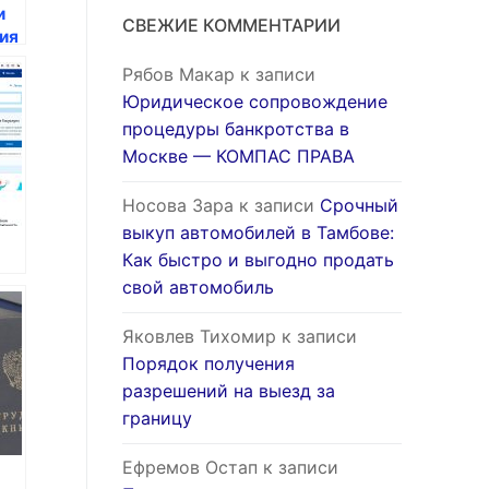
и
СВЕЖИЕ КОММЕНТАРИИ
ия
на
Рябов Макар
к записи
Юридическое сопровождение
процедуры банкротства в
Москве — КОМПАС ПРАВА
Носова Зара
к записи
Срочный
выкуп автомобилей в Тамбове:
Как быстро и выгодно продать
свой автомобиль
Яковлев Тихомир
к записи
Порядок получения
разрешений на выезд за
границу
Ефремов Остап
к записи