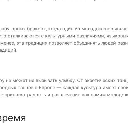
забугорных браков», когда один из молодоженов являе
сто сталкиваются с культурными различиями, языковы
 менее, эта традиция позволяет объединять людей раз
адиций.
у не может не вызывать улыбку. От экзотических танц
родных танцев в Европе — каждая культура имеет сво
бе приносят радость и развлечение как самим молодож
время