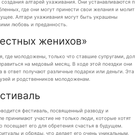
 создания алтарей ухаживания. Они устанавливаются 
ленных, где они могут принести свои желания и молит
дущее. Алтари ухаживания могут быть украшены
ими любовь и преданность.
рестных женихов»
, где молодожены, только что ставшие супругами, до
правиться на медовый месяц. В ходе этой поездки они
а в ответ получают различные подарки или деньги. Эта
узей и родственников молодоженам.
естиваль
оводится фестиваль, посвященный разводу и
е принимают участие не только люди, которые хотят
то посещает его для обретения счастья в будущем.
итуалы и обряды, что делает его очень уникальным.