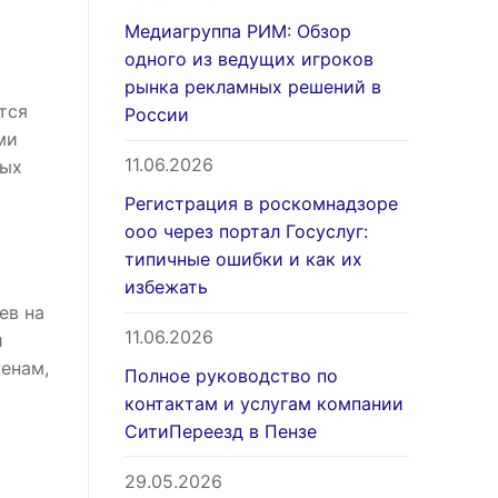
Медиагруппа РИМ: Обзор
одного из ведущих игроков
рынка рекламных решений в
тся
России
ми
11.06.2026
ных
Регистрация в роскомнадзоре
ооо через портал Госуслуг:
типичные ошибки и как их
избежать
ев на
11.06.2026
и
енам,
Полное руководство по
контактам и услугам компании
СитиПереезд в Пензе
29.05.2026