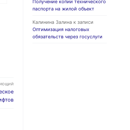
Получение копии технического
паспорта на жилой объект
ую
Калинина Залина
к записи
Оптимизация налоговых
обязательств через госуслуги
ДУЮЩИЙ
еское
ифтов