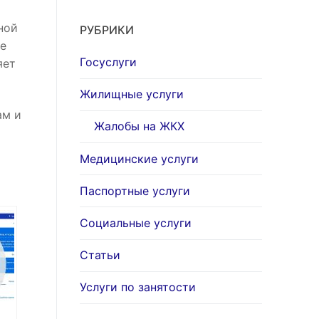
ной
РУБРИКИ
ое
Госуслуги
яет
Жилищные услуги
ам и
Жалобы на ЖКХ
Медицинские услуги
Паспортные услуги
Социальные услуги
Статьи
Услуги по занятости