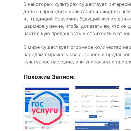
В некоторых культурах существует интересн
должен проходить испытания и ожидать неве
из традиций Бразилии, будущий жених долже
шармное умение, чтобы доказать ей, что он 
настоящую преданность и стойкость в отнош
В мире существует огромное количество не
народам выражать свою любовь и преданност
культурное наследие, они уникальны и привл
Похожие Записи: