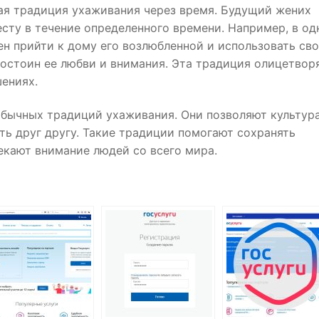
ая традиция ухаживания через время. Будущий жених
сту в течение определенного времени. Например, в од
н прийти к дому его возлюбленной и использовать св
достоин ее любви и внимания. Эта традиция олицетвор
ениях.
обычных традиций ухаживания. Они позволяют культур
ь друг другу. Такие традиции помогают сохранять
екают внимание людей со всего мира.