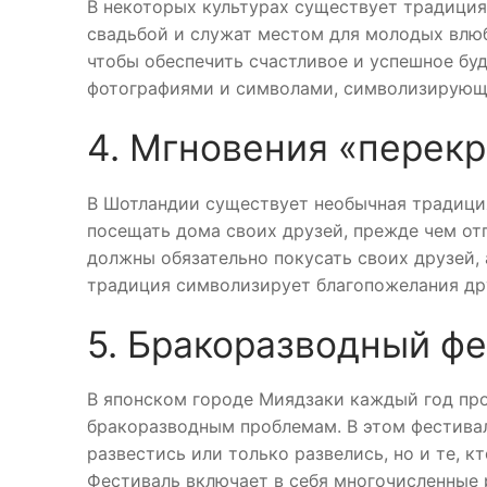
В некоторых культурах существует традиция
свадьбой и служат местом для молодых влюб
чтобы обеспечить счастливое и успешное бу
фотографиями и символами, символизирующ
4. Мгновения «перек
В Шотландии существует необычная традиция
посещать дома своих друзей, прежде чем от
должны обязательно покусать своих друзей, 
традиция символизирует благопожелания др
5. Бракоразводный ф
В японском городе Миядзаки каждый год пр
бракоразводным проблемам. В этом фестивал
развестись или только развелись, но и те, к
Фестиваль включает в себя многочисленные р