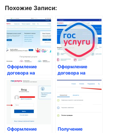
Похожие Записи:
Оформление
Оформление
договора на
договора на
капитальный
ремонт и
ремонт общего
обслуживание
имущества
жилого помещения
Оформление
Получение