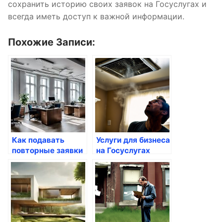
сохранить историю своих заявок на Госуслугах и
всегда иметь доступ к важной информации.
Похожие Записи:
Как подавать
Услуги для бизнеса
повторные заявки
на Госуслугах
на Госуслугах