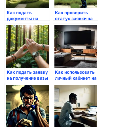
Как подать
Как проверить
документы на
статус заявки на
гражданство
Госуслугах
через Госуслуги
Как подать заявку
Как использовать
на получение визы
личный кабинет на
через Госуслуги
Госуслугах