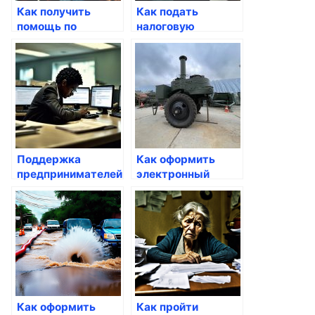
Как получить
Как подать
помощь по
налоговую
безработице через
декларацию через
Госуслуги
Госуслуги
Поддержка
Как оформить
предпринимателей:
электронный
какие льготы есть
паспорт через
на Госуслугах
Госуслуги
Как оформить
Как пройти