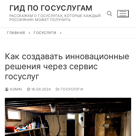
Перейти
ГИД ПО ГОСУСЛУГАМ
к
РАССКАЖЕМ О ГОСУСЛУГАХ, КОТОРЫЕ КАЖДЫЙ
содержимому
РОССИЯНИН МОЖЕТ ПОЛУЧИТЬ
ГЛАВНАЯ
ГОСУСЛУГИ
Найти:
Как создавать инновационные
решения через сервис
госуслуг
ADMIN
16.09.2024
ГОСУСЛУГИ