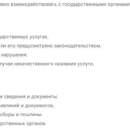
ивно взаимодействовать с государственными органами
арственных услугах.
если это предусмотрено законодательством.
х нарушения.
лучае некачественного оказания услуги.
н
е сведения и документы.
явлений и документов.
 сборы и пошлины.
рственных органов.