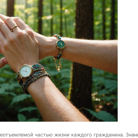
неотъемлемой частью жизни каждого гражданина. Знан