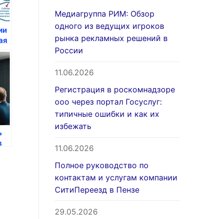
Медиагруппа РИМ: Обзор
одного из ведущих игроков
ии
рынка рекламных решений в
ая
России
я
11.06.2026
Регистрация в роскомнадзоре
ооо через портал Госуслуг:
типичные ошибки и как их
избежать
ь
в
11.06.2026
Полное руководство по
контактам и услугам компании
СитиПереезд в Пензе
29.05.2026