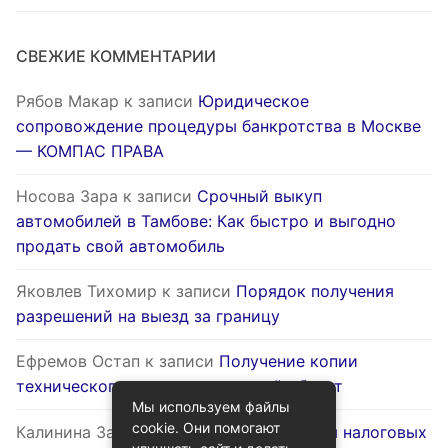
СВЕЖИЕ КОММЕНТАРИИ
Рябов Макар
к записи
Юридическое
сопровождение процедуры банкротства в Москве
— КОМПАС ПРАВА
Носова Зара
к записи
Срочный выкуп
автомобилей в Тамбове: Как быстро и выгодно
продать свой автомобиль
Яковлев Тихомир
к записи
Порядок получения
разрешений на выезд за границу
Ефремов Остап
к записи
Получение копии
технического паспорта на жилой объект
Мы используем файлы
cookie. Они помогают
Калинина Залина
к записи
Оптимизация налоговых