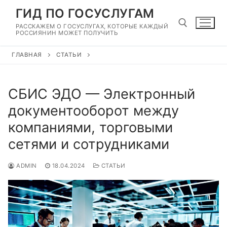
Перейти
ГИД ПО ГОСУСЛУГАМ
к
РАССКАЖЕМ О ГОСУСЛУГАХ, КОТОРЫЕ КАЖДЫЙ
содержимому
РОССИЯНИН МОЖЕТ ПОЛУЧИТЬ
ГЛАВНАЯ
СТАТЬИ
Найти:
СБИС ЭДО — Электронный
документооборот между
компаниями, торговыми
сетями и сотрудниками
ADMIN
18.04.2024
СТАТЬИ