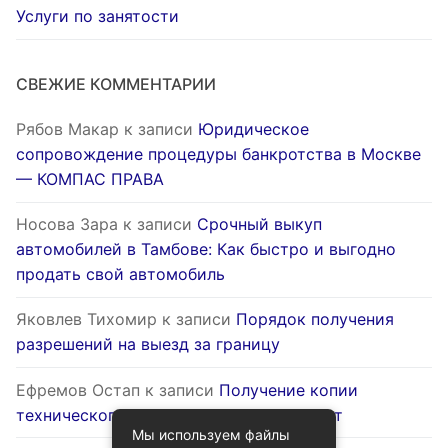
Услуги по занятости
СВЕЖИЕ КОММЕНТАРИИ
Рябов Макар
к записи
Юридическое
сопровождение процедуры банкротства в Москве
— КОМПАС ПРАВА
Носова Зара
к записи
Срочный выкуп
автомобилей в Тамбове: Как быстро и выгодно
продать свой автомобиль
Яковлев Тихомир
к записи
Порядок получения
разрешений на выезд за границу
Ефремов Остап
к записи
Получение копии
технического паспорта на жилой объект
Мы используем файлы