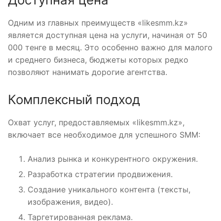
Одним из главных преимуществ «likesmm.kz»
является доступная цена на услуги, начиная от 50
000 тенге в месяц. Это особенно важно для малого
и среднего бизнеса, бюджеты которых редко
позволяют нанимать дорогие агентства.
Комплексный подход
Охват услуг, предоставляемых «likesmm.kz»,
включает все необходимое для успешного SMM:
Анализ рынка и конкурентного окружения.
Разработка стратегии продвижения.
Создание уникального контента (тексты,
изображения, видео).
Таргетированная реклама.