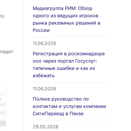
Медиагруппа РИМ: Обзор
у,
одного из ведущих игроков
рынка рекламных решений в
России
11.06.2026
тпадет
Регистрация в роскомнадзоре
ооо через портал Госуслуг:
типичные ошибки и как их
избежать
11.06.2026
Полное руководство по
контактам и услугам компании
СитиПереезд в Пензе
29.05.2026