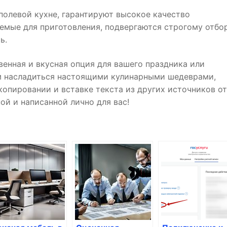
полевой кухне, гарантируют высокое качество
емые для приготовления, подвергаются строгому отбор
ь.
венная и вкусная опция для вашего праздника или
ям насладиться настоящими кулинарными шедеврами,
копировании и вставке текста из других источников о
ой и написанной лично для вас!