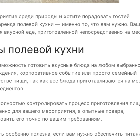
риятие среди природы и хотите порадовать гостей
ренда полевой кухни — именно то, что вам нужно. Ва
 вкусной еде, приготовленной непосредственно на мес
 полевой кухни
озможность готовить вкусные блюда на любом выбранн
ождения, корпоративное событие или просто семейный
естве пищи, так как все блюда приготавливаются на ме
едиентов.
полностью контролировать процесс приготовления пищ
нно для вашего мероприятия, а опытные повара,
товить его точно по вашим требованиям.
ть особенно полезна, если вам нужно обеспечить питан