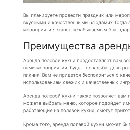
Вы планируете провести праздник или мероп
вкусными и качественными блюдами? Тогда а
мероприятие станет незабываемым благодаря
Преимущества аренды
Аренда полевой кухни предоставляет вам в
вами мероприятии, будь то свадьба, день р
пикник. Вам не придется беспокоиться о кач
использованием свежих и качественных ингр
Аренда полевой кухни также позволяет вам 
можете выбрать меню, которое подойдет име
работающие на полевой кухне, смогут приго
Кроме того, аренда полевой кухни может бы