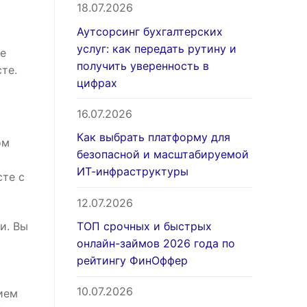
18.07.2026
Аутсорсинг бухгалтерских
услуг: как передать рутину и
ше
получить уверенность в
те.
цифрах
16.07.2026
Как выбрать платформу для
ом
безопасной и масштабируемой
ИТ-инфраструктуры
сте с
12.07.2026
ТОП срочных и быстрых
и. Вы
онлайн-займов 2026 года по
рейтингу ФинОффер
10.07.2026
ием