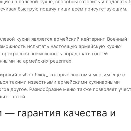
щие на полевой кухне, способны готовить и подавать 
печивая быструю подачу пищи всем присутствующим.
левой кухни является армейский кейтеринг. Военный
озможность испытать настоящую армейскую кухню
о прекрасная возможность порадовать гостей
нными на армейских рецептах.
широкий выбор блюд, которые знакомы многим еще с
ться такими известными армейскими кулинарными
огое другое. Разнообразие меню также позволяет учес
ших гостей.
 — гарантия качества и