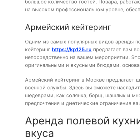
большое количество гостей. Повара, работаю
на высоком профессиональном уровне, обес
Армейский кейтеринг
Одним из самых популярных видов аренды по
кейтеринг
https://kp125.ru
предлагает вам в
непосредственно на вашем мероприятии. Эт
оригинальными и вкусными блюдами, основа
Армейский кейтеринг в Москве предлагает 
военной службы. Здесь вы сможете наслади
шедеврами, как солянка, борщ, шашлык и мн
предпочтения и диетические ограничения ва
Аренда полевой кухни
вкуса