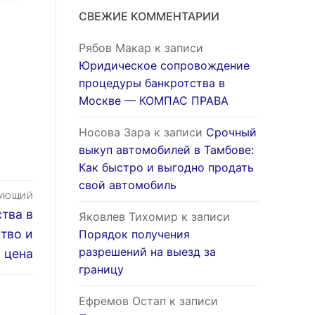
СВЕЖИЕ КОММЕНТАРИИ
Рябов Макар
к записи
Юридическое сопровождение
процедуры банкротства в
Москве — КОМПАС ПРАВА
Носова Зара
к записи
Срочный
выкуп автомобилей в Тамбове:
Как быстро и выгодно продать
свой автомобиль
ДУЮЩИЙ
тва в
Яковлев Тихомир
к записи
тво и
Порядок получения
разрешений на выезд за
 цена
границу
Ефремов Остап
к записи