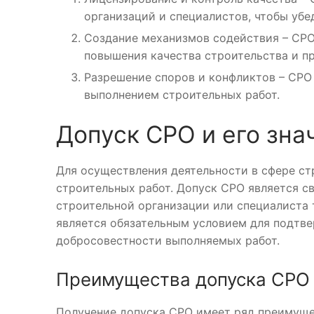
организаций и специалистов, чтобы убе
Создание механизмов содействия – СРО
повышения качества строительства и пр
Разрешение споров и конфликтов – СРО
выполнением строительных работ.
Допуск СРО и его зна
Для осуществления деятельности в сфере ст
строительных работ. Допуск СРО является с
строительной организации или специалиста
является обязательным условием для подтв
добросовестности выполняемых работ.
Преимущества допуска СРО
Получение допуска СРО имеет ряд преимуще