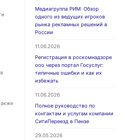
Медиагруппа РИМ: Обзор
ти
одного из ведущих игроков
рынка рекламных решений в
России
11.06.2026
Регистрация в роскомнадзоре
ооо через портал Госуслуг:
 в
типичные ошибки и как их
избежать
11.06.2026
также
Полное руководство по
контактам и услугам компании
СитиПереезд в Пензе
29.05.2026