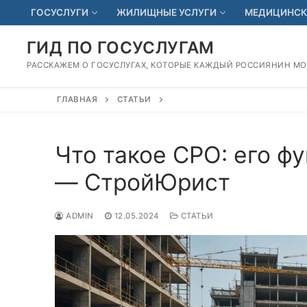
Перейти
ГОСУСЛУГИ
ЖИЛИЩНЫЕ УСЛУГИ
МЕДИЦИНСК
к
содержимому
ГИД ПО ГОСУСЛУГАМ
РАССКАЖЕМ О ГОСУСЛУГАХ, КОТОРЫЕ КАЖДЫЙ РОССИЯНИН М
ГЛАВНАЯ
СТАТЬИ
Что такое СРО: его ф
— СтройЮрист
ADMIN
12.05.2024
СТАТЬИ