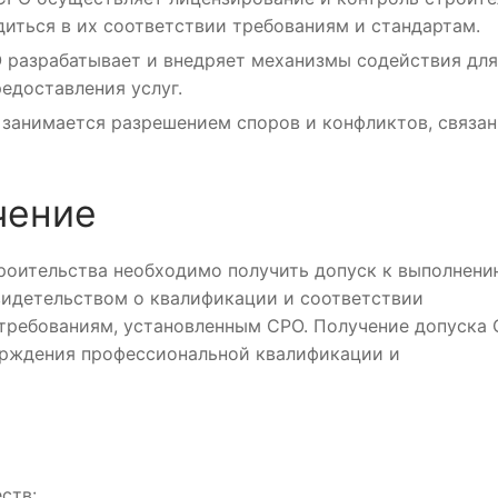
диться в их соответствии требованиям и стандартам.
 разрабатывает и внедряет механизмы содействия для
едоставления услуг.
 занимается разрешением споров и конфликтов, связан
чение
роительства необходимо получить допуск к выполнен
видетельством о квалификации и соответствии
 требованиям, установленным СРО. Получение допуска
ерждения профессиональной квалификации и
ств: