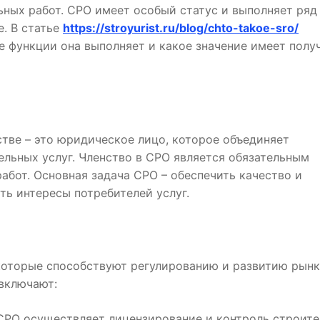
ьных работ. СРО имеет особый статус и выполняет ряд
е. В статье
https://stroyurist.ru/blog/chto-takoe-sro/
е функции она выполняет и какое значение имеет полу
тве – это юридическое лицо, которое объединяет
льных услуг. Членство в СРО является обязательным
абот. Основная задача СРО – обеспечить качество и
ть интересы потребителей услуг.
которые способствуют регулированию и развитию рынк
включают:
 СРО осуществляет лицензирование и контроль строит