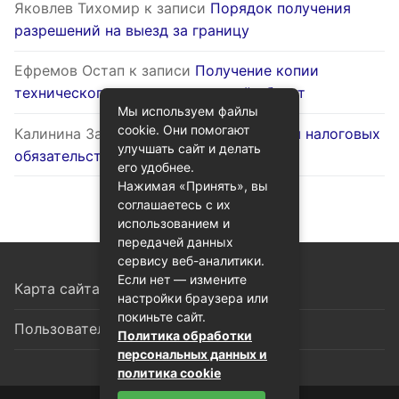
Яковлев Тихомир
к записи
Порядок получения
разрешений на выезд за границу
Ефремов Остап
к записи
Получение копии
технического паспорта на жилой объект
Мы используем файлы
cookie. Они помогают
Калинина Залина
к записи
Оптимизация налоговых
улучшать сайт и делать
обязательств через госуслуги
его удобнее.
Нажимая «Принять», вы
соглашаетесь с их
использованием и
передачей данных
сервису веб-аналитики.
Если нет — измените
Карта сайта
настройки браузера или
покиньте сайт.
Пользовательское соглашение
Политика обработки
персональных данных и
политика cookie