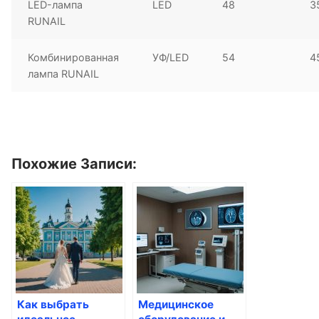
LED-лампа
LED
48
3
RUNAIL
Комбинированная
УФ/LED
54
4
лампа RUNAIL
Похожие Записи:
Как выбрать
Медицинское