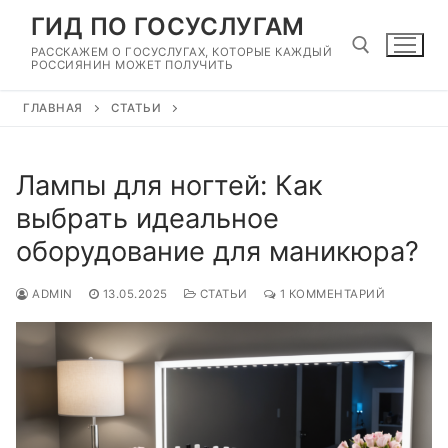
Перейти
ГИД ПО ГОСУСЛУГАМ
к
РАССКАЖЕМ О ГОСУСЛУГАХ, КОТОРЫЕ КАЖДЫЙ
содержимому
РОССИЯНИН МОЖЕТ ПОЛУЧИТЬ
ГЛАВНАЯ
СТАТЬИ
Найти:
Лампы для ногтей: Как
выбрать идеальное
оборудование для маникюра?
ADMIN
13.05.2025
СТАТЬИ
1 КОММЕНТАРИЙ