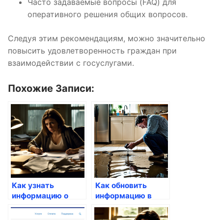
Часто задаваемые вопросы (FAQ) для
оперативного решения общих вопросов.
Следуя этим рекомендациям, можно значительно
повысить удовлетворенность граждан при
взаимодействии с госуслугами.
Похожие Записи:
Как узнать
Как обновить
информацию о
информацию в
государственных
налоговой через
наградах
портал